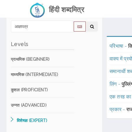
हिंदी शब्दमित्र
Levels
परिभाषा -
कि
वाक्य में प्र
प्राथमिक (BEGINNER)
समानार्थी शब
माध्यमिक (INTERMEDIATE)
लिंग -
पुल्लि
कुशल (PROFICIENT)
एक तरह का
उन्नत (ADVANCED)
प्रकार -
रा
विशेषज्ञ (EXPERT)