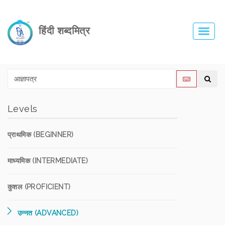
हिंदी शब्दमित्र
Toggl
navig
Levels
प्राथमिक (BEGINNER)
माध्यमिक (INTERMEDIATE)
कुशल (PROFICIENT)
उन्नत (ADVANCED)