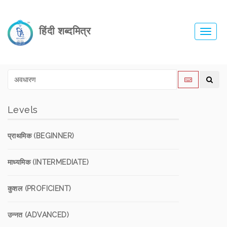
हिंदी शब्दमित्र
Toggl
navig
Levels
प्राथमिक (BEGINNER)
माध्यमिक (INTERMEDIATE)
कुशल (PROFICIENT)
उन्नत (ADVANCED)