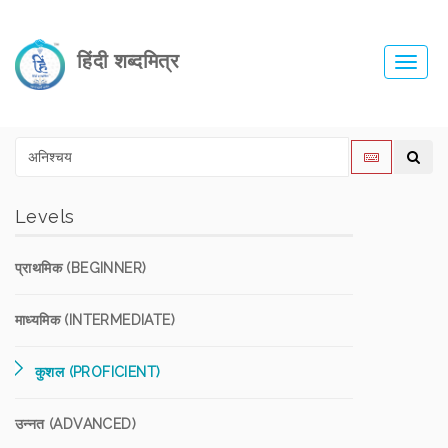
हिंदी शब्दमित्र
Toggl
navig
Levels
प्राथमिक (BEGINNER)
माध्यमिक (INTERMEDIATE)
कुशल (PROFICIENT)
उन्नत (ADVANCED)