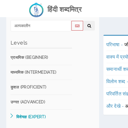
हिंदी शब्दमित्र
Levels
परिभाषा -
जो
वाक्य में प्र
प्राथमिक (BEGINNER)
समानार्थी शब
माध्यमिक (INTERMEDIATE)
विलोम शब्द
कुशल (PROFICIENT)
परिवर्तित संज
उन्नत (ADVANCED)
और देखे -
अ
विशेषज्ञ (EXPERT)