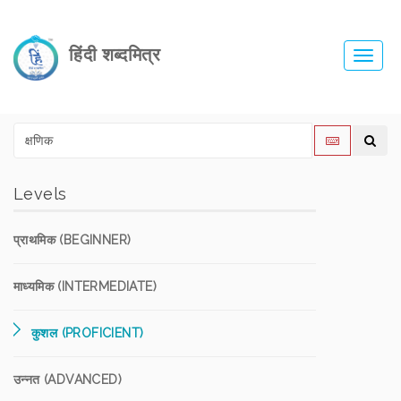
हिंदी शब्दमित्र
Toggl
navig
Levels
प्राथमिक (BEGINNER)
माध्यमिक (INTERMEDIATE)
कुशल (PROFICIENT)
उन्नत (ADVANCED)