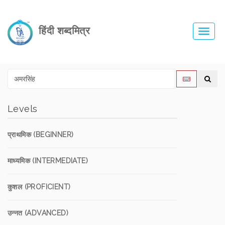
हिंदी शब्दमित्र
Toggl
navig
Levels
प्राथमिक (BEGINNER)
माध्यमिक (INTERMEDIATE)
कुशल (PROFICIENT)
उन्नत (ADVANCED)