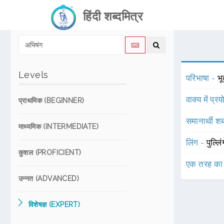
हिंदी शब्दमित्र
Levels
परिभाषा -
भ
वाक्य में प्र
प्राथमिक (BEGINNER)
समानार्थी शब
माध्यमिक (INTERMEDIATE)
लिंग -
पुल्लि
कुशल (PROFICIENT)
एक तरह का
उन्नत (ADVANCED)
विशेषज्ञ (EXPERT)