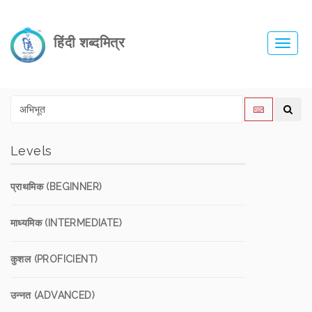
हिंदी शब्दमित्र
Toggl
navig
Levels
प्राथमिक (BEGINNER)
माध्यमिक (INTERMEDIATE)
कुशल (PROFICIENT)
उन्नत (ADVANCED)