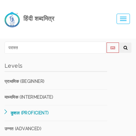
हिंदी शब्दमित्र
Toggl
navig
Levels
प्राथमिक (BEGINNER)
माध्यमिक (INTERMEDIATE)
कुशल (PROFICIENT)
उन्नत (ADVANCED)