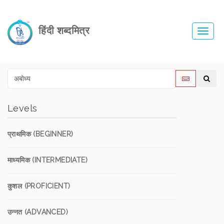
हिंदी शब्दमित्र
Toggl
navig
Levels
प्राथमिक (BEGINNER)
माध्यमिक (INTERMEDIATE)
कुशल (PROFICIENT)
उन्नत (ADVANCED)