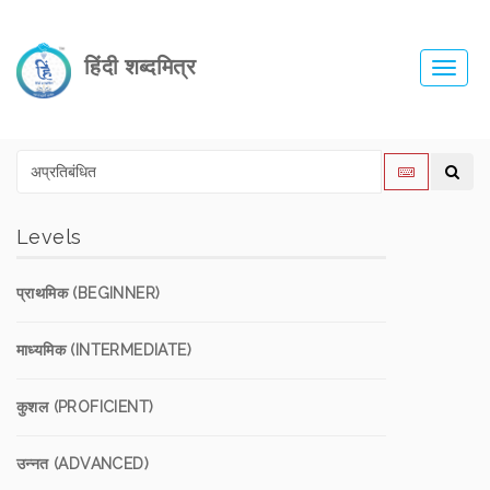
हिंदी शब्दमित्र
Toggl
navig
Levels
प्राथमिक (BEGINNER)
माध्यमिक (INTERMEDIATE)
कुशल (PROFICIENT)
उन्नत (ADVANCED)