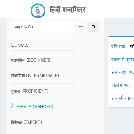
हिंदी शब्दमित्र
Levels
परिभाषा -
जो
वाक्य में प्र
प्राथमिक (BEGINNER)
समानार्थी शब
माध्यमिक (INTERMEDIATE)
विलोम शब्द
कुशल (PROFICIENT)
शब्द-विन्या
उन्नत (ADVANCED)
विशेषज्ञ (EXPERT)