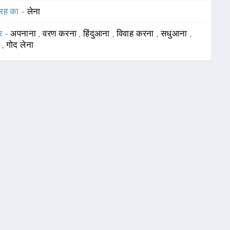
रह का -
लेना
र -
अपनाना
,
वरण करना
,
हिंदुआना
,
विवाह करना
,
सधुआना
,
ा
,
गोद लेना