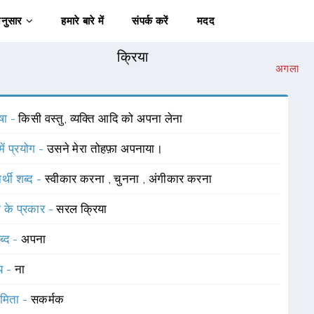
अनुसार
हमारे बारे में
संपर्क करें
मदद
क्रिया
अगला
षा -
किसी वस्तु, व्यक्ति आदि को अपना लेना
में प्रयोग -
उसने मेरा तोहफ़ा अपनाया।
र्थी शब्द -
स्वीकार करना
,
चुनना
,
अंगीकार करना
ा के प्रकार -
सरल क्रिया
ब्द -
अपना
यय -
ना
ामिता -
सकर्मक