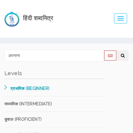
हिंदी शब्दमित्र
Toggl
navig
Levels
प्राथमिक (BEGINNER)
माध्यमिक (INTERMEDIATE)
कुशल (PROFICIENT)