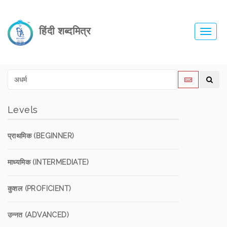
हिंदी शब्दमित्र
Toggl
navig
Levels
प्राथमिक (BEGINNER)
माध्यमिक (INTERMEDIATE)
कुशल (PROFICIENT)
उन्नत (ADVANCED)