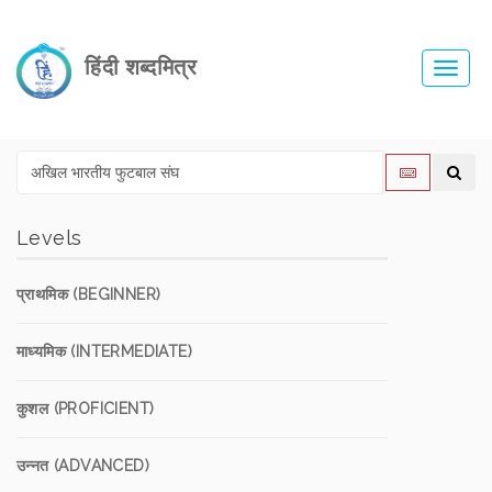
हिंदी शब्दमित्र
Toggl
navig
Levels
प्राथमिक (BEGINNER)
माध्यमिक (INTERMEDIATE)
कुशल (PROFICIENT)
उन्नत (ADVANCED)