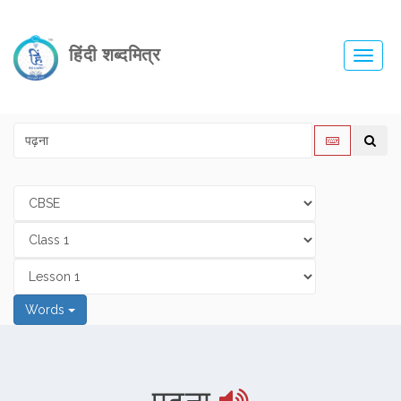
हिंदी शब्दमित्र
Toggl
navig
Words