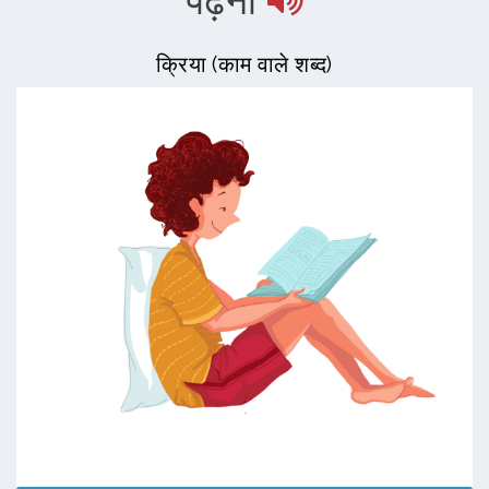
पढ़ना
क्रिया (काम वाले शब्द)