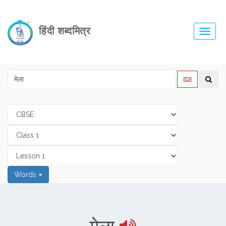
हिंदी शब्दमित्र
Toggl
navig
Words