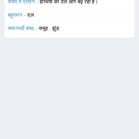
वाक्य में प्रयोग -
हाथियों का दल आगे बढ़ रहा है।
बहुवचन -
दल
समानार्थी शब्द -
समूह
,
झुंड