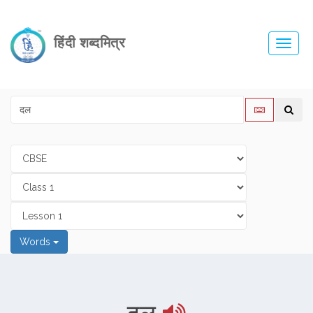
हिंदी शब्दमित्र
Toggl
navig
Words