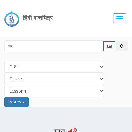
हिंदी शब्दमित्र
Toggl
navig
Words