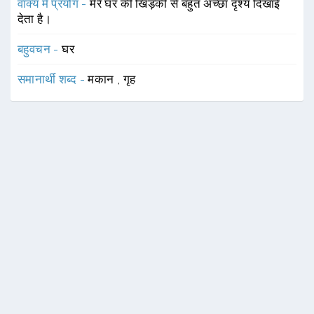
वाक्य में प्रयोग -
मेरे घर की खिड़की से बहुत अच्छा दृश्य दिखाई
देता है।
बहुवचन -
घर
समानार्थी शब्द -
मकान
,
गृह