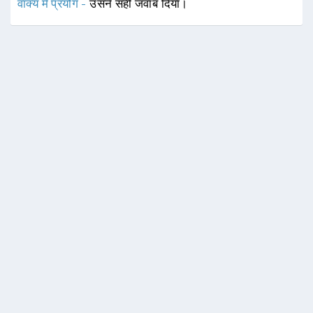
वाक्य में प्रयोग -
उसने सही जवाब दिया।