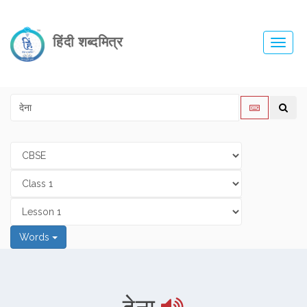
हिंदी शब्दमित्र
Toggl
navig
Words