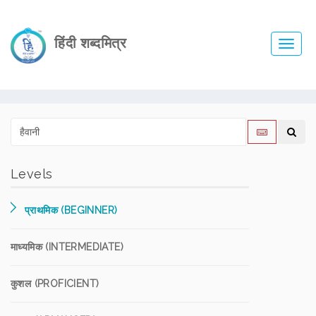
हिंदी शब्दमित्र
Toggl
navig
Levels
प्राथमिक (BEGINNER)
माध्यमिक (INTERMEDIATE)
कुशल (PROFICIENT)