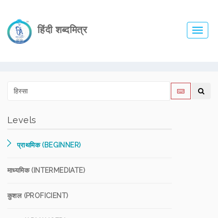
हिंदी शब्दमित्र
Toggl
navig
Levels
प्राथमिक (BEGINNER)
माध्यमिक (INTERMEDIATE)
कुशल (PROFICIENT)