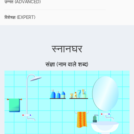
उन्नत (ADVANCED)
विशेषज्ञ (EXPERT)
स्नानघर
संज्ञा (नाम वाले शब्द)