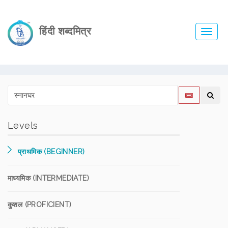
हिंदी शब्दमित्र
Toggl
navig
Levels
प्राथमिक (BEGINNER)
माध्यमिक (INTERMEDIATE)
कुशल (PROFICIENT)