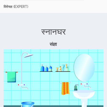
विशेषज्ञ (EXPERT)
स्नानघर
संज्ञा