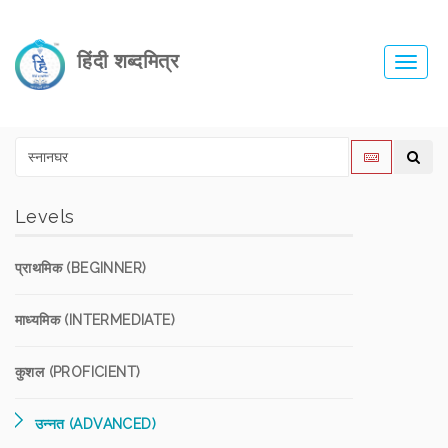
हिंदी शब्दमित्र
Toggl
navig
Levels
प्राथमिक (BEGINNER)
माध्यमिक (INTERMEDIATE)
कुशल (PROFICIENT)
उन्नत (ADVANCED)