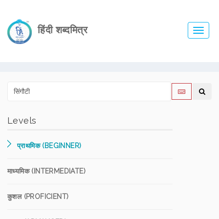
हिंदी शब्दमित्र
Toggl
navig
Levels
प्राथमिक (BEGINNER)
माध्यमिक (INTERMEDIATE)
कुशल (PROFICIENT)