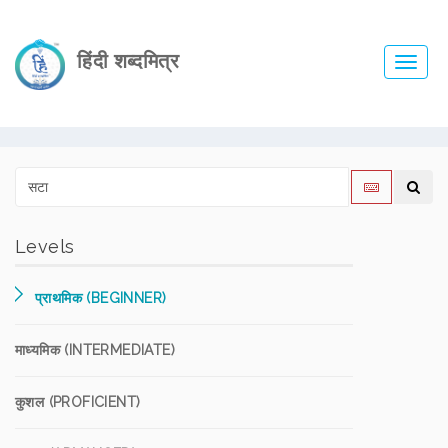
हिंदी शब्दमित्र
Toggl
navig
Levels
प्राथमिक (BEGINNER)
माध्यमिक (INTERMEDIATE)
कुशल (PROFICIENT)