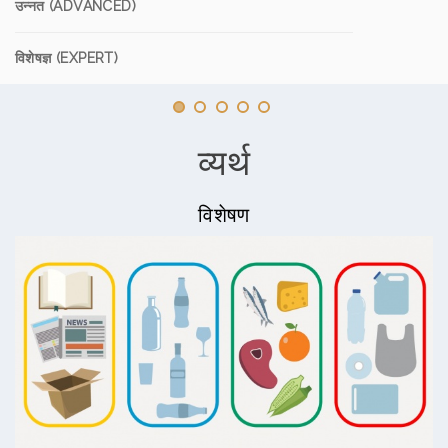
उन्नत (ADVANCED)
विशेषज्ञ (EXPERT)
व्यर्थ
विशेषण