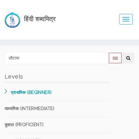
हिंदी शब्दमित्र
Toggl
navig
Levels
प्राथमिक (BEGINNER)
माध्यमिक (INTERMEDIATE)
कुशल (PROFICIENT)