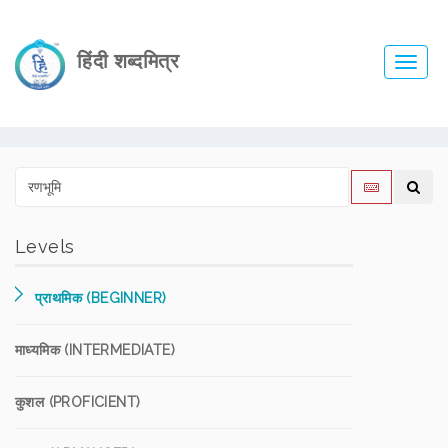
हिंदी शब्दमित्र
Toggl
navig
Levels
प्राथमिक (BEGINNER)
माध्यमिक (INTERMEDIATE)
कुशल (PROFICIENT)