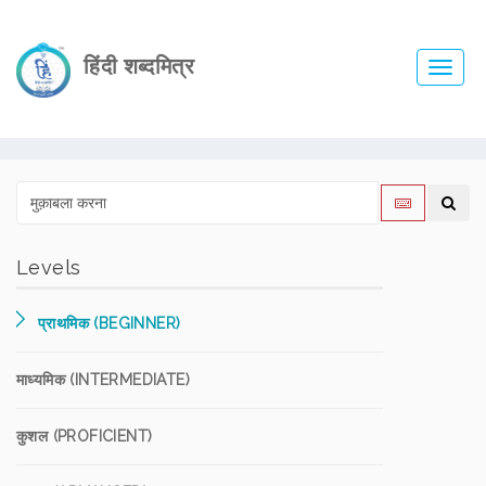
हिंदी शब्दमित्र
Toggl
navig
Levels
प्राथमिक (BEGINNER)
माध्यमिक (INTERMEDIATE)
कुशल (PROFICIENT)