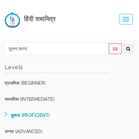
हिंदी शब्दमित्र
Toggl
navig
Levels
प्राथमिक (BEGINNER)
माध्यमिक (INTERMEDIATE)
कुशल (PROFICIENT)
उन्नत (ADVANCED)