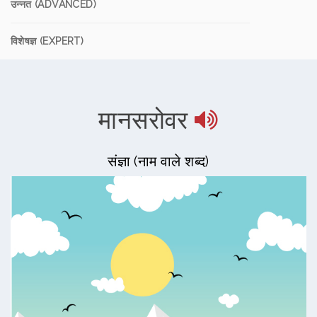
उन्नत (ADVANCED)
विशेषज्ञ (EXPERT)
मानसरोवर
संज्ञा (नाम वाले शब्द)