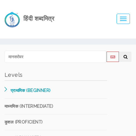
हिंदी शब्दमित्र
Toggl
navig
Levels
प्राथमिक (BEGINNER)
माध्यमिक (INTERMEDIATE)
कुशल (PROFICIENT)