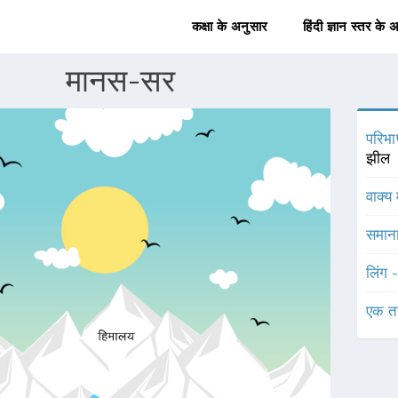
कक्षा के अनुसार
हिंदी ज्ञान स्तर के 
मानस-सर
परिभा
झील
वाक्य 
समाना
लिंग 
एक त