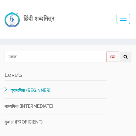
हिंदी शब्दमित्र
Toggl
navig
Levels
प्राथमिक (BEGINNER)
माध्यमिक (INTERMEDIATE)
कुशल (PROFICIENT)