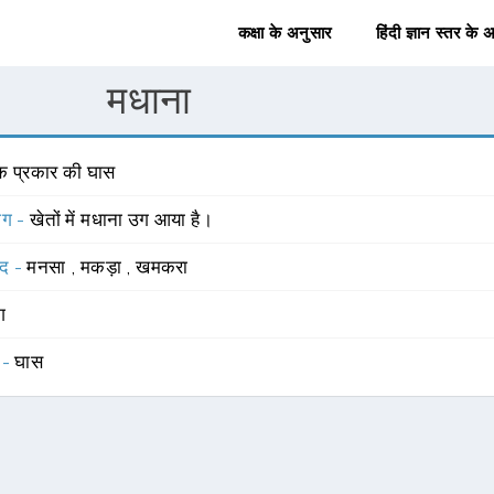
कक्षा के अनुसार
हिंदी ज्ञान स्तर के 
मधाना
क प्रकार की घास
योग -
खेतों में मधाना उग आया है।
्द -
मनसा
,
मकड़ा
,
खमकरा
ंग
 -
घास