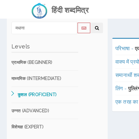
हिंदी शब्दमित्र
Levels
परिभाषा -
ए
वाक्य में प्र
प्राथमिक (BEGINNER)
समानार्थी शब
माध्यमिक (INTERMEDIATE)
लिंग -
पुल्लि
कुशल (PROFICIENT)
एक तरह का
उन्नत (ADVANCED)
विशेषज्ञ (EXPERT)