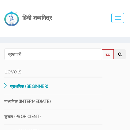
हिंदी शब्दमित्र
Toggl
navig
Levels
प्राथमिक (BEGINNER)
माध्यमिक (INTERMEDIATE)
कुशल (PROFICIENT)