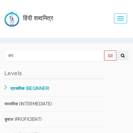
हिंदी शब्दमित्र
Toggl
navig
Levels
प्राथमिक (BEGINNER)
माध्यमिक (INTERMEDIATE)
कुशल (PROFICIENT)