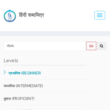
हिंदी शब्दमित्र
Toggl
navig
Levels
प्राथमिक (BEGINNER)
माध्यमिक (INTERMEDIATE)
कुशल (PROFICIENT)