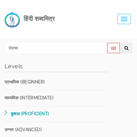
हिंदी शब्दमित्र
Toggl
navig
Levels
प्राथमिक (BEGINNER)
माध्यमिक (INTERMEDIATE)
कुशल (PROFICIENT)
उन्नत (ADVANCED)