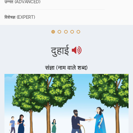
उन्नत (ADVANCED)
विशेषज्ञ (EXPERT)
दुहाई
संज्ञा (नाम वाले शब्द)