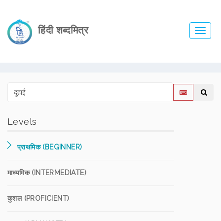
हिंदी शब्दमित्र
Toggl
navig
Levels
प्राथमिक (BEGINNER)
माध्यमिक (INTERMEDIATE)
कुशल (PROFICIENT)