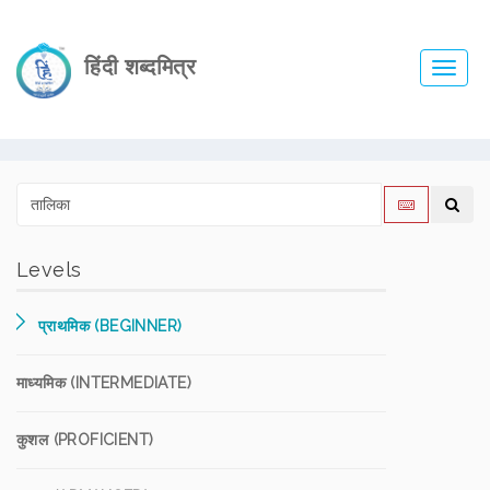
हिंदी शब्दमित्र
Toggl
navig
Levels
प्राथमिक (BEGINNER)
माध्यमिक (INTERMEDIATE)
कुशल (PROFICIENT)