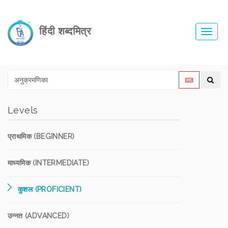
हिंदी शब्दमित्र
Toggl
navig
Levels
प्राथमिक (BEGINNER)
माध्यमिक (INTERMEDIATE)
कुशल (PROFICIENT)
उन्नत (ADVANCED)