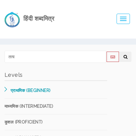
हिंदी शब्दमित्र
Toggl
navig
Levels
प्राथमिक (BEGINNER)
माध्यमिक (INTERMEDIATE)
कुशल (PROFICIENT)