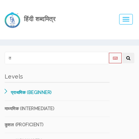
हिंदी शब्दमित्र
Toggl
navig
Levels
प्राथमिक (BEGINNER)
माध्यमिक (INTERMEDIATE)
कुशल (PROFICIENT)