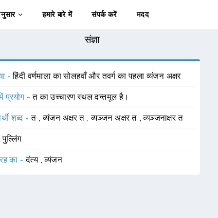
अनुसार
हमारे बारे में
संपर्क करें
मदद
संज्ञा
षा -
हिंदी वर्णमाला का सोलहवाँ और तवर्ग का पहला व्यंजन अक्षर
में प्रयोग -
त का उच्चारण स्थल दन्तमूल है।
र्थी शब्द -
त
,
व्यंजन अक्षर त
,
व्यञ्जन अक्षर त
,
व्यञ्जनाक्षर त
-
पुल्लिंग
रह का -
दंत्य
,
व्यंजन