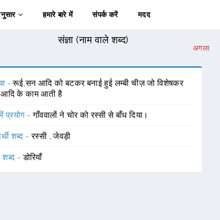
अनुसार
हमारे बारे में
संपर्क करें
मदद
संज्ञा (नाम वाले शब्द)
अगला
षा -
रूई,सन आदि को बटकर बनाई हुई लम्बी चीज़ जो विशेषकर
े आदि के काम आती है
में प्रयोग -
गाँववालों ने चोर को रस्सी से बाँध दिया।
र्थी शब्द -
रस्सी
,
जेवड़ी
 शब्द -
डोरियाँ