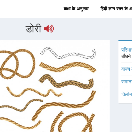
कक्षा के अनुसार
हिंदी ज्ञान स्तर के 
डोरी
परिभा
बाँधन
वाक्य 
समाना
विलोम