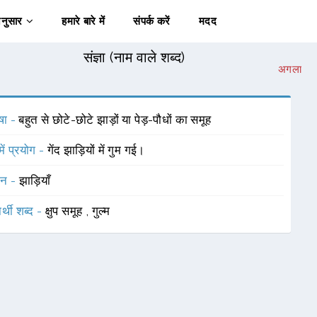
अनुसार
हमारे बारे में
संपर्क करें
मदद
संज्ञा (नाम वाले शब्द)
अगला
षा -
बहुत से छोटे-छोटे झाड़ों या पेड़-पौधों का समूह
में प्रयोग -
गेंद झाड़ियों में गुम गई।
चन -
झाड़ियाँ
र्थी शब्द -
क्षुप समूह
,
गुल्म