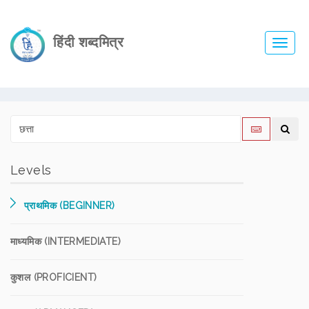
हिंदी शब्दमित्र
Toggl
navig
Levels
प्राथमिक (BEGINNER)
माध्यमिक (INTERMEDIATE)
कुशल (PROFICIENT)