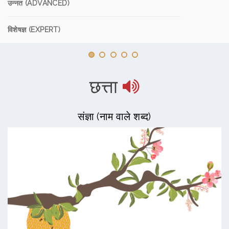
उन्नत (ADVANCED)
विशेषज्ञ (EXPERT)
छत्ता
संज्ञा (नाम वाले शब्द)